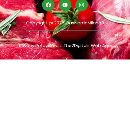
Copyright @ 2025 OasiverdeMilano3
Privacy Policy
Credit: The2Digitals Web Agency