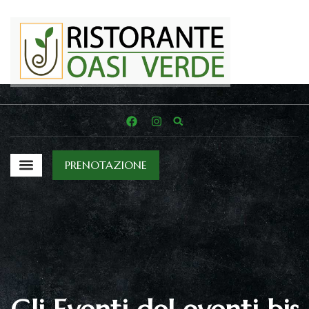
PRENOTAZIONE
IL RISTORANTE
eventi bis