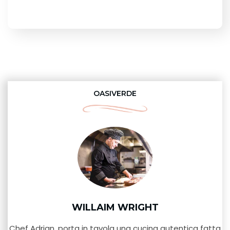
OASIVERDE
WILLAIM WRIGHT
Chef Adrian, porta in tavola una cucina autentica fatta