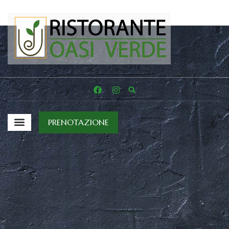
PRENOTAZIONE
IL RISTORANTE