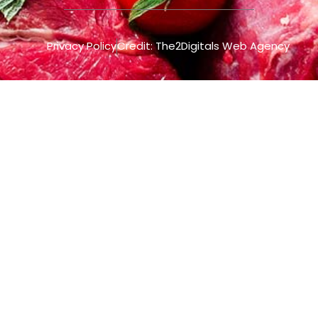
Privacy Policy
Credit: The2Digitals Web Agency